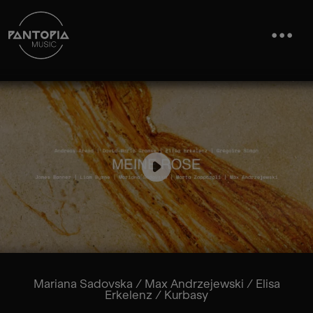
Mariana Sadovska
/
Max Andrzejewski
/
Elisa
Erkelenz
/
Kurbasy