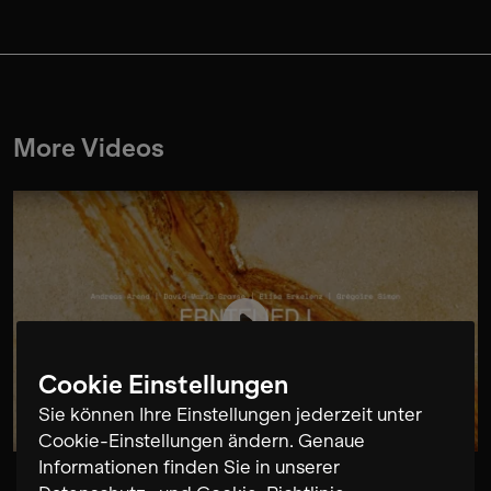
More Videos
Cookie Einstellungen
Sie können Ihre Einstellungen jederzeit unter
Cookie-Einstellungen ändern. Genaue
Informationen finden Sie in unserer
Mariana Sadovska / Max Andrzejewski / Elisa Erkelenz /