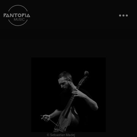
© Sebastian Madej