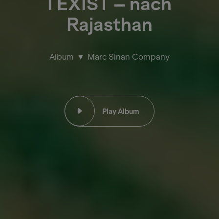
I EXIST – nach
Rajasthan
Album
Marc Sinan Company
Play Album