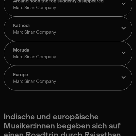
Around noon the fog suddenly disappeared
Marc Sinan Company
Kathodi
Marc Sinan Company
Moruda
Marc Sinan Company
Europe
Marc Sinan Company
Indische und europäische
Musiker:innen begeben sich auf
einen Roadtrip durch Rajasthan.