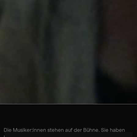
© Anıl Eraslan
Die Musiker:innen stehen auf der Bühne. Sie haben