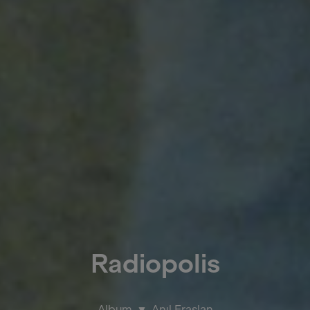
Radiopolis
Album
Anıl Eraslan