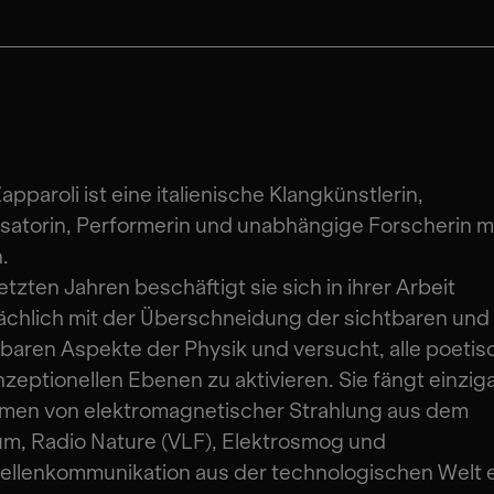
apparoli ist eine italienische Klangkünstlerin,
satorin, Performerin und unabhängige Forscherin mi
n.
letzten Jahren beschäftigt sie sich in ihrer Arbeit
chlich mit der Überschneidung der sichtbaren und
baren Aspekte der Physik und versucht, alle poeti
zeptionellen Ebenen zu aktivieren. Sie fängt einzig
men von elektromagnetischer Strahlung aus dem
m, Radio Nature (VLF), Elektrosmog und
llenkommunikation aus der technologischen Welt e