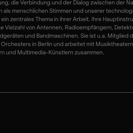
ng, die Verbindung und der Dialog zwischen der Na
n als menschlichen Stimmen und unserer technolog
t ein zentrales Thema in ihrer Arbeit. Ihre Hauptinst
ne Vielzahl von Antennen, Radioempfängern, Detekt
geräten und Bandmaschinen. Sie ist u.a. Mitglied 
r Orchesters in Berlin und arbeitet mit Musiktheatern
rn und Multimedia-Künstlern zusammen.