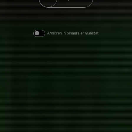
Anhören in binauraler Qualität