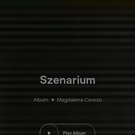
Szenarium
Album
Magdalena Cerezo
Play Album