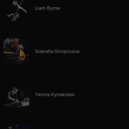
Liam Byrne
Sokratis Sinopoulos
Yannis Kyriakides