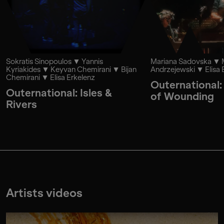
Sokratis Sinopoulos
Yannis
Mariana Sadovska
Kyriakides
Keyvan Chemirani
Bijan
Andrzejewski
Elisa
Chemirani
Elisa Erkelenz
Outernational
Outernational: Isles &
of Wounding
Rivers
Artists videos