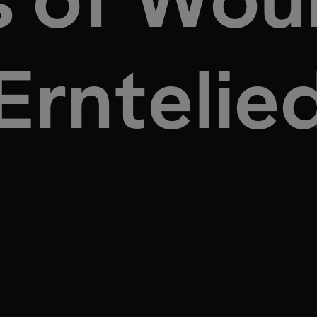
Erntelie