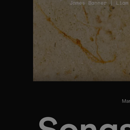
Mar
Songs