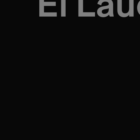
El La