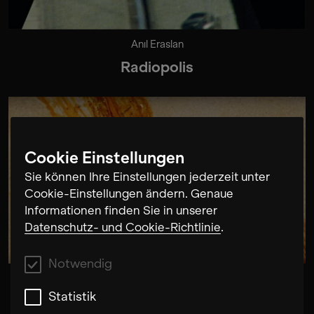
Anıl Eraslan
Radiopolis
Cookie Einstellungen
Sie können Ihre Einstellungen jederzeit unter
Cookie-Einstellungen ändern. Genaue
Informationen finden Sie in unserer
Datenschutz- und Cookie-Richtlinie
.
Notwendig
Mariana Sadovska / Max Andrzejewski / Elisa Erkelenz /
Kurbasy
Statistik
Songs of Wounding: Meine Rose