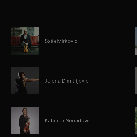
Saša Mirković
Jelena Dimitrijevic
Katarina Nenadovic