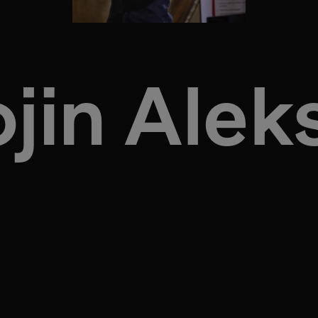
jin Alek