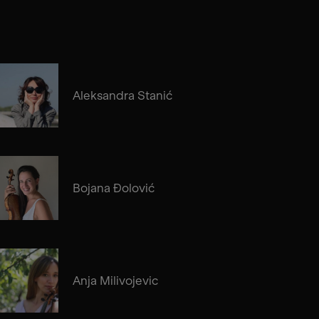
Aleksandra Stanić
Bojana Đolović
Anja Milivojevic