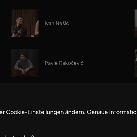
Ivan Nešić
Pavle Rakočević
Alma Su Baute
ter Cookie-Einstellungen ändern. Genaue Informatio