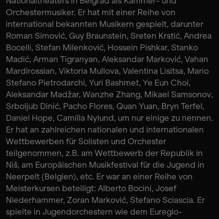
Nationaltheaters in Belgrad als Kammer- und
Orchestermusiker. Er hat mit einer Reihe von
international bekannten Musikern gespielt, darunter
Roman Simović, Guy Braunstein, Sreten Krstić, Andrea
Bocelli, Stefan Milenković, Hossein Pishkar, Stanko
Madić, Arman Tigranyan, Aleksandar Marković, Vahan
Mardirossian, Viktoria Mullova, Valentina Lisitsa, Mario
Stefano Pietrodarchi, Yuri Bashmet, Ye Eun Choi,
Aleksandar Madžar, Wanzhe Zhang, Mikael Samsonov,
Srboljub Dinić, Pacho Flores, Quan Yuan, Bryn Terfel,
Daniel Hope, Camilla Nylund, um nur einige zu nennen.
Er hat an zahlreichen nationalen und internationalen
Wettbewerben für Solisten und Orchester
teilgenommen, z.B. am Wettbewerb der Republik in
Niš, am Europäischen Musikfestival für die Jugend in
Neerpelt (Belgien), etc. Er war an einer Reihe von
Meisterkursen beteiligt: Alberto Bocini, Josef
Niederhammer, Zoran Marković, Stefano Sciascia. Er
spielte in Jugendorchestern wie dem Euregio-