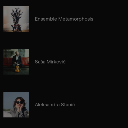
Ensemble Metamorphosis
Saša Mirković
Aleksandra Stanić