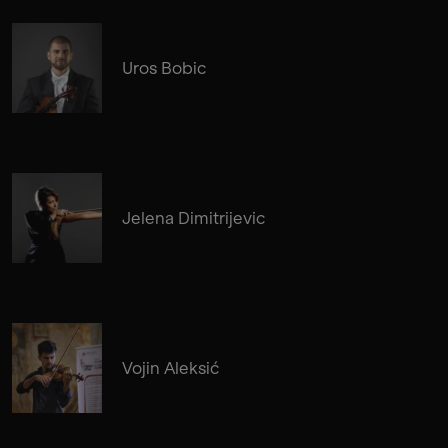
Uros Bobic
Jelena Dimitrijevic
Vojin Aleksić