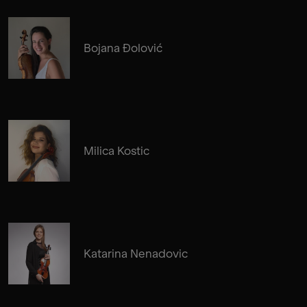
Bojana Đolović
Milica Kostic
Katarina Nenadovic