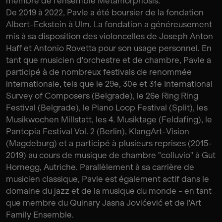
membre de l'ensemble Metamorphosis.
De 2019 à 2022, Pavle a été boursier de la fondation
Albert-Eckstein à Ulm. La fondation a généreusement
mis à sa disposition des violoncelles de Joseph Anton
Haff et Antonio Rovetta pour son usage personnel. En
tant que musicien d'orchestre et de chambre, Pavle a
participé à de nombreux festivals de renommée
internationale, tels que le 29e, 30e et 31e International
Survey of Composers (Belgrade), le 26e Ring Ring
Festival (Belgrade), le Piano Loop Festival (Split), les
Musikwochen Millstatt, les 4. Musiktage (Feldafing), le
Pantopia Festival Vol. 2 (Berlin), KlangArt-Vision
(Magdeburg) et a participé à plusieurs reprises (2015-
2019) au cours de musique de chambre "colluvio" à Gut
Hornegg, Autriche. Parallèlement à sa carrière de
musicien classique, Pavle est également actif dans le
domaine du jazz et de la musique du monde - en tant
que membre du Quinary Jasna Jovićević et de l'Art
Family Ensemble.