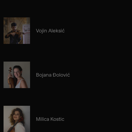
Vojin Aleksić
Bojana Đolović
Milica Kostic