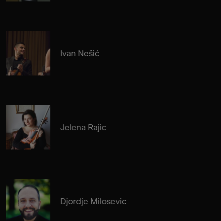
Ivan Nešić
Jelena Rajic
Djordje Milosevic