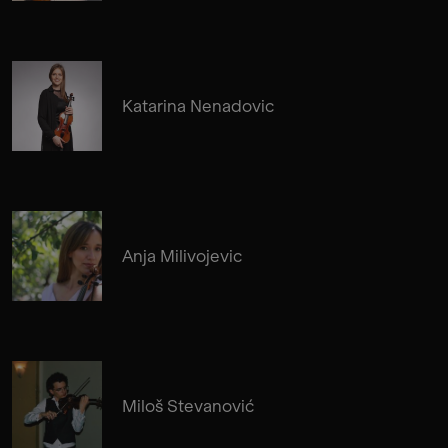
Katarina Nenadovic
Anja Milivojevic
Miloš Stevanović