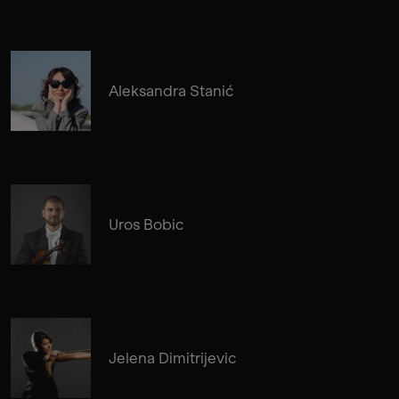
Aleksandra Stanić
Uros Bobic
Jelena Dimitrijevic