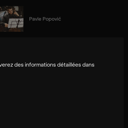
Pavle Popović
erez des informations détaillées dans
s utilisateurs sur ce site. Dans certains