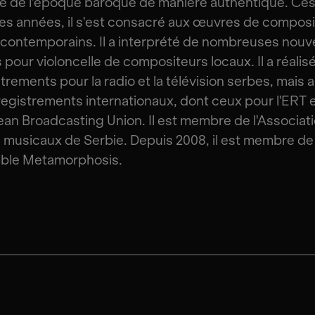
e de l'époque baroque de manière authentique. Ce
es années, il s'est consacré aux œuvres de compos
contemporains. Il a interprété de nombreuses nouve
pour violoncelle de compositeurs locaux. Il a réalis
trements pour la radio et la télévision serbes, mais 
egistrements internationaux, dont ceux pour l'ERT 
ean Broadcasting Union. Il est membre de l'Associat
s musicaux de Serbie. Depuis 2008, il est membre de
mble Metamorphosis.