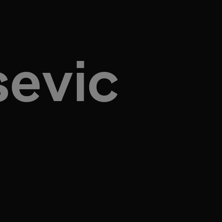
sevic