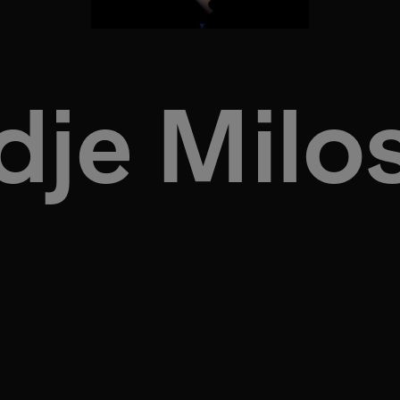
dje Milo