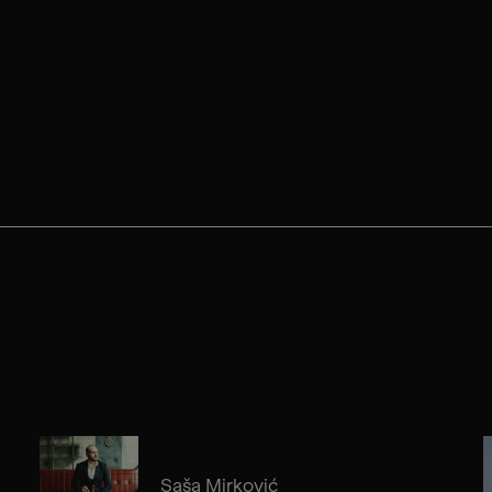
Saša Mirković