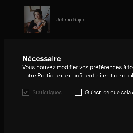
Jelena Rajic
Nécessaire
Nikola Buljančević
Vous pouvez modifier vos préférences à to
notre
Politique de confidentialité et de coo
Statistiques
Qu'est-ce que cela s
Statistiques
Ces cookies nous permettent d'améliorer la 