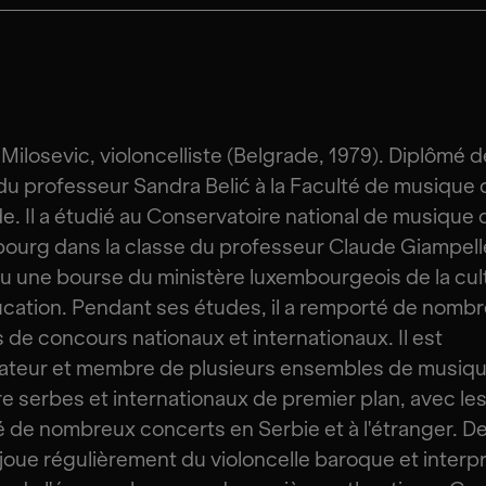
 Milosevic, violoncelliste (Belgrade, 1979). Diplômé d
du professeur Sandra Belić à la Faculté de musique 
e. Il a étudié au Conservatoire national de musique 
urg dans la classe du professeur Claude Giampell
çu une bourse du ministère luxembourgeois de la cul
ucation. Pendant ses études, il a remporté de nomb
rs de concours nationaux et internationaux. Il est
ateur et membre de plusieurs ensembles de musiq
 serbes et internationaux de premier plan, avec les
 de nombreux concerts en Serbie et à l'étranger. D
l joue régulièrement du violoncelle baroque et interpr