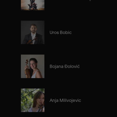
Uros Bobic
Bojana Đolović
Anja Milivojevic