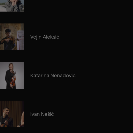
Vojin Aleksić
Katarina Nenadovic
Ivan Nešić