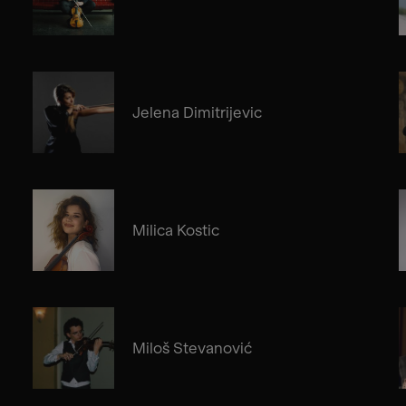
Jelena Dimitrijevic
Milica Kostic
Miloš Stevanović