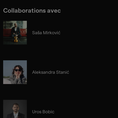
Collaborations avec
Saša Mirković
Aleksandra Stanić
Uros Bobic