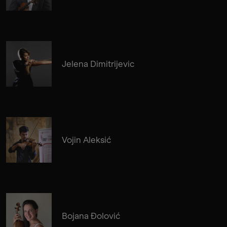
Jelena Dimitrijevic
Vojin Aleksić
Bojana Đolović