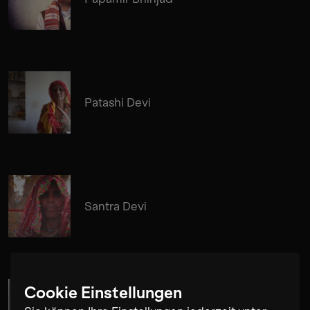
Patashi Devi
Santra Devi
Cookie Einstellungen
Cosima Gerhardt