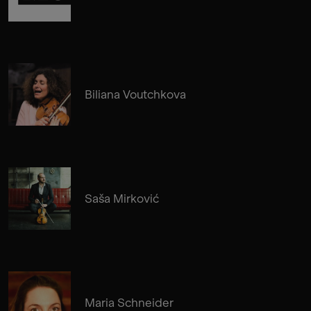
Biliana Voutchkova
Saša Mirković
Maria Schneider