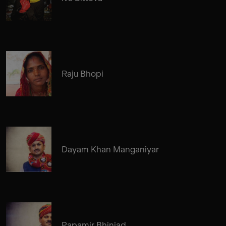
Raju Bhopi
Dayam Khan Manganiyar
Papamir Bhinjad