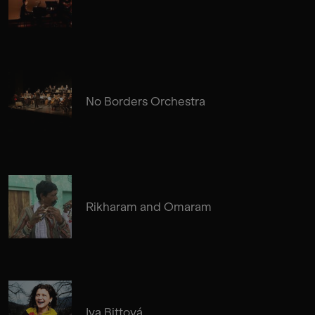
No Borders Orchestra
Rikharam and Omaram
Iva Bittová