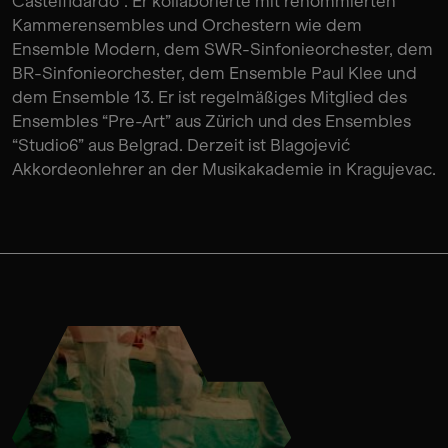
Castelfidardo”. Er kollaborierte mit renommierten
Kammerensembles und Orchestern wie dem
Ensemble Modern, dem SWR-Sinfonieorchester, dem
BR-Sinfonieorchester, dem Ensemble Paul Klee und
dem Ensemble 13. Er ist regelmäßiges Mitglied des
Ensembles “Pre-Art” aus Zürich und des Ensembles
“Studio6” aus Belgrad. Derzeit ist Blagojević
Akkordeonlehrer an der Musikakademie in Kragujevac.