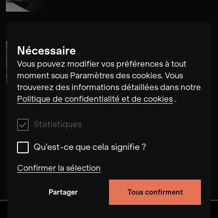
Nécessaire
Gerard Brophy
Vous pouvez modifier vos préférences à tout
moment sous Paramètres des cookies. Vous
trouverez des informations détaillées dans notre
Politique de confidentialité et de cookies
.
Statistiques
Qu'est-ce que cela signifie ?
Confirmer la sélection
Partager
Tous confirment
Statistiques
Ces cookies nous permettent d'améliorer la