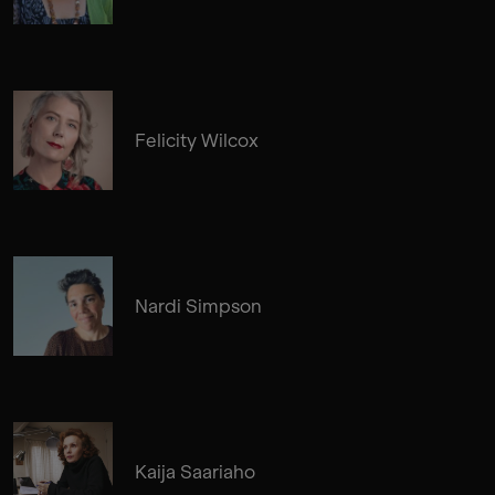
Felicity Wilcox
Nardi Simpson
Kaija Saariaho