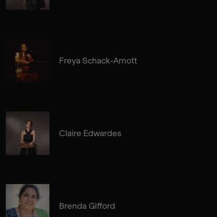
Freya Schack-Arnott
Claire Edwardes
Brenda Gifford