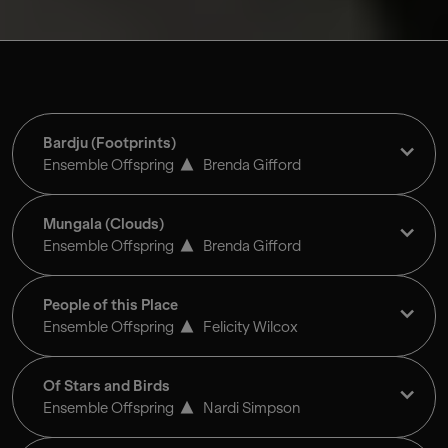
Arbre à gomme
Jon Rose
Bardju (Footprints)
Ensemble Offspring
Brenda Gifford
Mungala (Clouds)
Ensemble Offspring
Brenda Gifford
People of this Place
Ensemble Offspring
Felicity Wilcox
Of Stars and Birds
Ensemble Offspring
Nardi Simpson