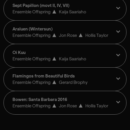
Sept Papillon (movt II, IV, VII)
Ensemble Offspring
Kaija Saariaho
Araluen (Wintersun)
Ensemble Offspring
Jon Rose
Hollis Taylor
Oi Kuu
Ensemble Offspring
Kaija Saariaho
Flamingos from Beautiful Birds
Ensemble Offspring
Gerard Brophy
Bowen: Santa Barbara 2016
Ensemble Offspring
Jon Rose
Hollis Taylor