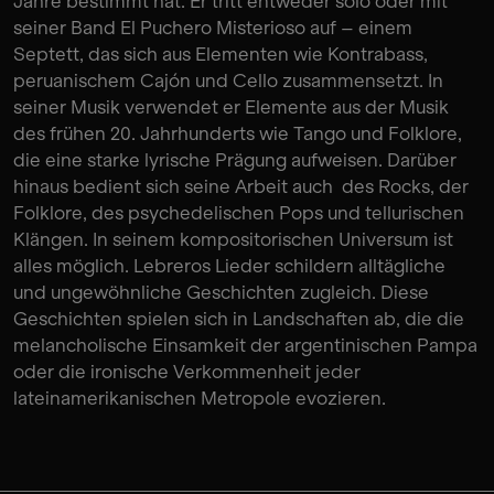
Jahre bestimmt hat. Er tritt entweder solo oder mit
seiner Band El Puchero Misterioso auf – einem
Septett, das sich aus Elementen wie Kontrabass,
peruanischem Cajón und Cello zusammensetzt. In
seiner Musik verwendet er Elemente aus der Musik
des frühen 20. Jahrhunderts wie Tango und Folklore,
die eine starke lyrische Prägung aufweisen. Darüber
hinaus bedient sich seine Arbeit auch des Rocks, der
Folklore, des psychedelischen Pops und tellurischen
Klängen. In seinem kompositorischen Universum ist
alles möglich. Lebreros Lieder schildern alltägliche
und ungewöhnliche Geschichten zugleich. Diese
Geschichten spielen sich in Landschaften ab, die die
melancholische Einsamkeit der argentinischen Pampa
oder die ironische Verkommenheit jeder
lateinamerikanischen Metropole evozieren.