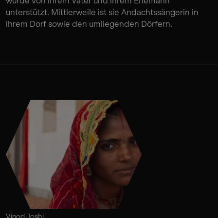
wurde von ihrem Vater und ihrem Ehemann
unterstützt. Mittlerweile ist sie Andachtssängerin in
ihrem Dorf sowie den umliegenden Dörfern.
Vinod Joshi