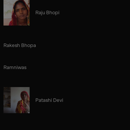
Raju Bhopi
Rakesh Bhopa
Ramniwas
Patashi Devi