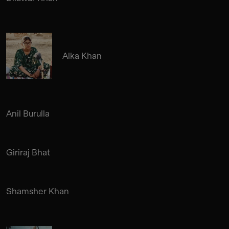
Alka Khan
Anil Burulla
Giriraj Bhat
Shamsher Khan