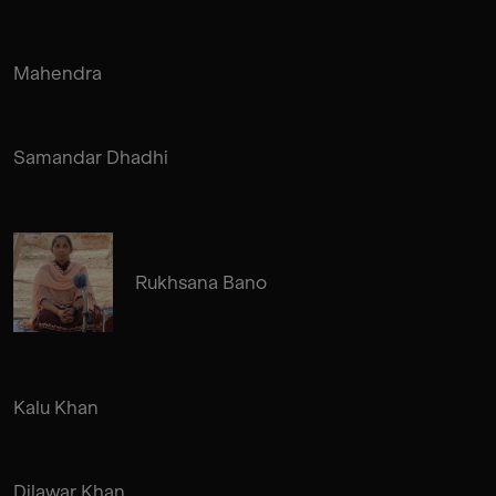
Mahendra
Samandar Dhadhi
Rukhsana Bano
Kalu Khan
Dilawar Khan