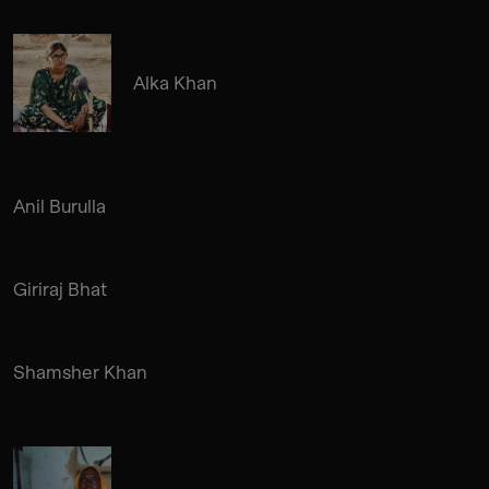
Alka Khan
Anil Burulla
Giriraj Bhat
Shamsher Khan