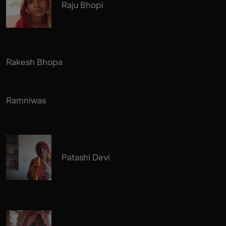
Raju Bhopi
Rakesh Bhopa
Ramniwas
Patashi Devi