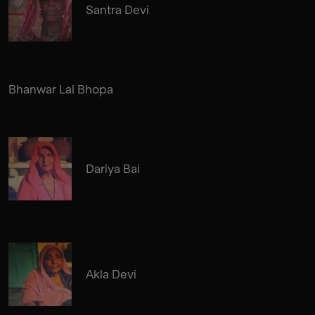
Santra Devi
Bhanwar Lal Bhopa
Dariya Bai
Akla Devi