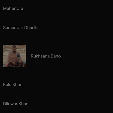
Mahendra
Samandar Dhadhi
Rukhsana Bano
Kalu Khan
Dilawar Khan