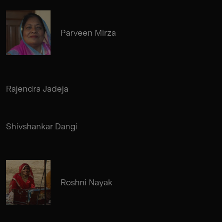
Parveen Mirza
Rajendra Jadeja
Shivshankar Dangi
Roshni Nayak