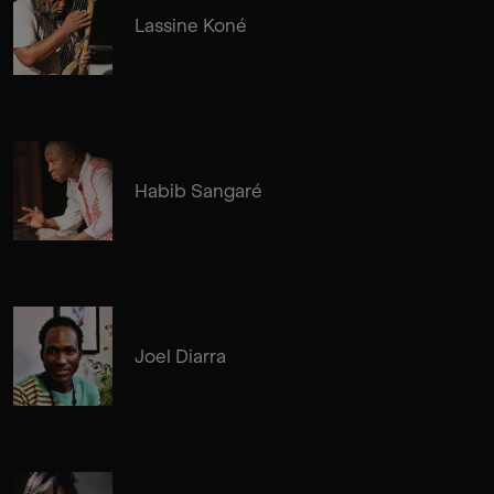
Lassine Koné
Habib Sangaré
Joel Diarra