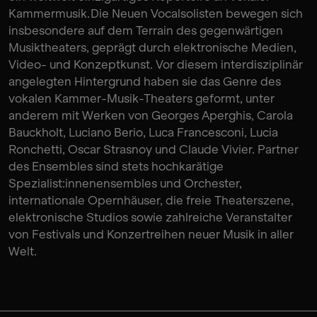
Kammermusik. Die Neuen Vocalsolisten bewegen sich
insbesondere auf dem Terrain des gegenwärtigen
Musiktheaters, geprägt durch elektronische Medien,
Video- und Konzeptkunst. Vor diesem interdisziplinär
angelegten Hintergrund haben sie das Genre des
vokalen Kammer-Musik-Theaters geformt, unter
anderem mit Werken von Georges Aperghis, Carola
Bauckholt, Luciano Berio, Luca Francesconi, Lucia
Ronchetti, Oscar Strasnoy und Claude Vivier. Partner
des Ensembles sind stets hochkarätige
Spezialist:innenensembles und Orchester,
internationale Opernhäuser, die freie Theaterszene,
elektronische Studios sowie zahlreiche Veranstalter
von Festivals und Konzertreihen neuer Musik in aller
Welt.