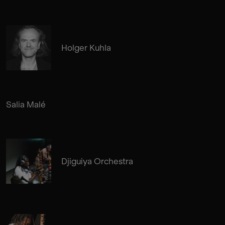
Holger Kuhla
Salia Malé
Djiguiya Orchestra