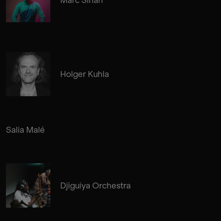
Holger Kuhla
Salia Malé
Djiguiya Orchestra