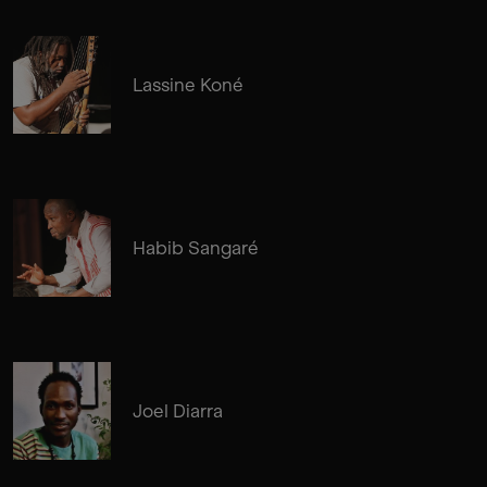
Lassine Koné
Habib Sangaré
Joel Diarra