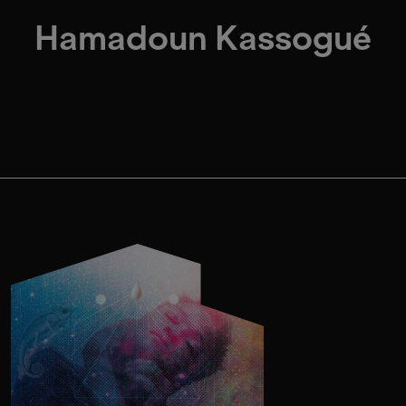
Hamadoun Kassogué