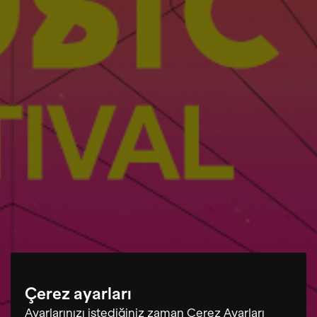
Çerez ayarları
Ayarlarınızı istediğiniz zaman Çerez Ayarları