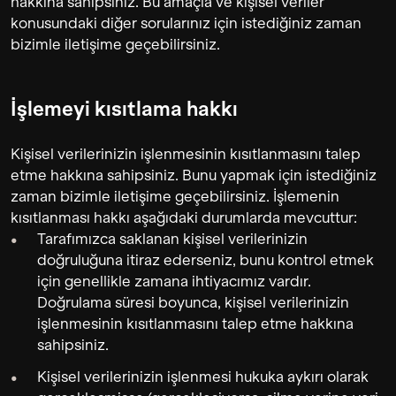
hakkına sahipsiniz. Bu amaçla ve kişisel veriler
konusundaki diğer sorularınız için istediğiniz zaman
bizimle iletişime geçebilirsiniz.
İşlemeyi kısıtlama hakkı
Kişisel verilerinizin işlenmesinin kısıtlanmasını talep
etme hakkına sahipsiniz. Bunu yapmak için istediğiniz
zaman bizimle iletişime geçebilirsiniz. İşlemenin
kısıtlanması hakkı aşağıdaki durumlarda mevcuttur:
Tarafımızca saklanan kişisel verilerinizin
doğruluğuna itiraz ederseniz, bunu kontrol etmek
için genellikle zamana ihtiyacımız vardır.
Doğrulama süresi boyunca, kişisel verilerinizin
işlenmesinin kısıtlanmasını talep etme hakkına
sahipsiniz.
Kişisel verilerinizin işlenmesi hukuka aykırı olarak