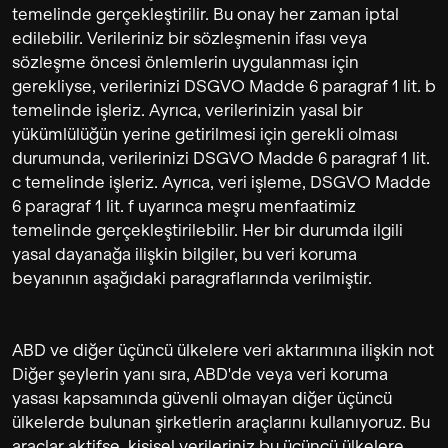
temelinde gerçekleştirilir. Bu onay her zaman iptal
edilebilir. Verileriniz bir sözleşmenin ifası veya
sözleşme öncesi önlemlerin uygulanması için
gerekliyse, verilerinizi DSGVO Madde 6 paragraf 1 lit. b
temelinde işleriz. Ayrıca, verilerinizin yasal bir
yükümlülüğün yerine getirilmesi için gerekli olması
durumunda, verilerinizi DSGVO Madde 6 paragraf 1 lit.
c temelinde işleriz. Ayrıca, veri işleme, DSGVO Madde
6 paragraf 1 lit. f uyarınca meşru menfaatimiz
temelinde gerçekleştirilebilir. Her bir durumda ilgili
yasal dayanağa ilişkin bilgiler, bu veri koruma
beyanının aşağıdaki paragraflarında verilmiştir.
ABD ve diğer üçüncü ülkelere veri aktarımına ilişkin not
Diğer şeylerin yanı sıra, ABD'de veya veri koruma
yasası kapsamında güvenli olmayan diğer üçüncü
ülkelerde bulunan şirketlerin araçlarını kullanıyoruz. Bu
araçlar aktifse, kişisel verileriniz bu üçüncü ülkelere