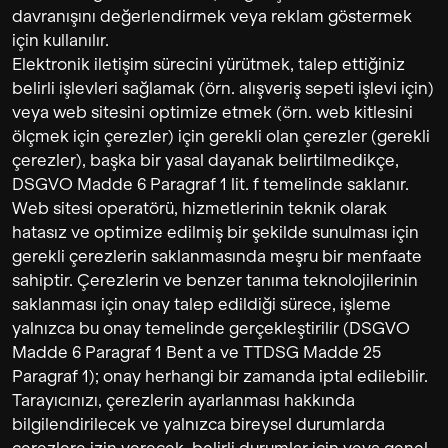
davranışını değerlendirmek veya reklam göstermek
için kullanılır.
Elektronik iletişim sürecini yürütmek, talep ettiğiniz
belirli işlevleri sağlamak (örn. alışveriş sepeti işlevi için)
veya web sitesini optimize etmek (örn. web kitlesini
ölçmek için çerezler) için gerekli olan çerezler (gerekli
çerezler), başka bir yasal dayanak belirtilmedikçe,
DSGVO Madde 6 Paragraf 1 lit. f temelinde saklanır.
Web sitesi operatörü, hizmetlerinin teknik olarak
hatasız ve optimize edilmiş bir şekilde sunulması için
gerekli çerezlerin saklanmasında meşru bir menfaate
sahiptir. Çerezlerin ve benzer tanıma teknolojilerinin
saklanması için onay talep edildiği sürece, işleme
yalnızca bu onay temelinde gerçekleştirilir (DSGVO
Madde 6 Paragraf 1 Bent a ve TTDSG Madde 25
Paragraf 1); onay herhangi bir zamanda iptal edilebilir.
Tarayıcınızı, çerezlerin ayarlanması hakkında
bilgilendirilecek ve yalnızca bireysel durumlarda