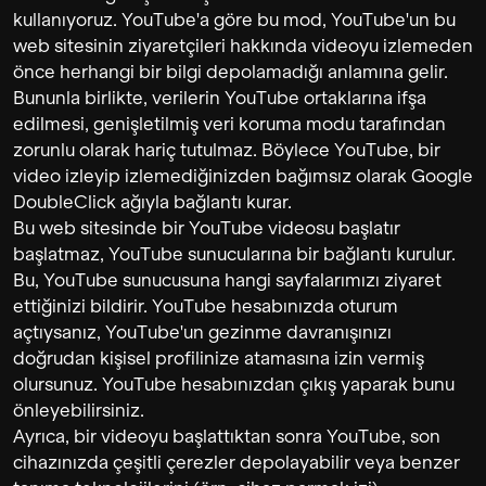
kullanıyoruz. YouTube'a göre bu mod, YouTube'un bu
web sitesinin ziyaretçileri hakkında videoyu izlemeden
önce herhangi bir bilgi depolamadığı anlamına gelir.
Bununla birlikte, verilerin YouTube ortaklarına ifşa
edilmesi, genişletilmiş veri koruma modu tarafından
zorunlu olarak hariç tutulmaz. Böylece YouTube, bir
video izleyip izlemediğinizden bağımsız olarak Google
DoubleClick ağıyla bağlantı kurar.
Bu web sitesinde bir YouTube videosu başlatır
başlatmaz, YouTube sunucularına bir bağlantı kurulur.
Bu, YouTube sunucusuna hangi sayfalarımızı ziyaret
ettiğinizi bildirir. YouTube hesabınızda oturum
açtıysanız, YouTube'un gezinme davranışınızı
doğrudan kişisel profilinize atamasına izin vermiş
olursunuz. YouTube hesabınızdan çıkış yaparak bunu
önleyebilirsiniz.
Ayrıca, bir videoyu başlattıktan sonra YouTube, son
cihazınızda çeşitli çerezler depolayabilir veya benzer