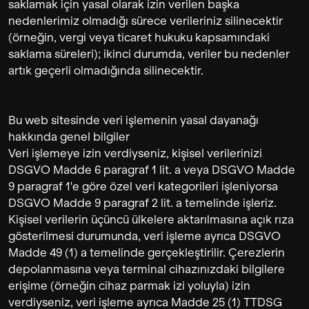
saklamak için yasal olarak izin verilen başka
nedenlerimiz olmadığı sürece verileriniz silinecektir
(örneğin, vergi veya ticaret hukuku kapsamındaki
saklama süreleri); ikinci durumda, veriler bu nedenler
artık geçerli olmadığında silinecektir.
Bu web sitesinde veri işlemenin yasal dayanağı
hakkında genel bilgiler
Veri işlemeye izin verdiyseniz, kişisel verilerinizi
DSGVO Madde 6 paragraf 1 lit. a veya DSGVO Madde
9 paragraf 1'e göre özel veri kategorileri işleniyorsa
DSGVO Madde 9 paragraf 2 lit. a temelinde işleriz.
Kişisel verilerin üçüncü ülkelere aktarılmasına açık rıza
gösterilmesi durumunda, veri işleme ayrıca DSGVO
Madde 49 (1) a temelinde gerçekleştirilir. Çerezlerin
depolanmasına veya terminal cihazınızdaki bilgilere
erişime (örneğin cihaz parmak izi yoluyla) izin
verdiyseniz, veri işleme ayrıca Madde 25 (1) TTDSG