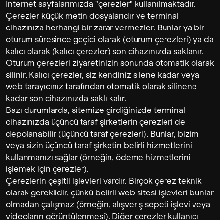
İnternet sayfalarımızda "çerezler" kullanılmaktadır.
Çerezler küçük metin dosyalarıdır ve terminal
cihazınıza herhangi bir zarar vermezler. Bunlar ya bir
oturum süresince geçici olarak (oturum çerezleri) ya da
kalıcı olarak (kalıcı çerezler) son cihazınızda saklanır.
Oturum çerezleri ziyaretinizin sonunda otomatik olarak
silinir. Kalıcı çerezler, siz kendiniz silene kadar veya
web tarayıcınız tarafından otomatik olarak silinene
kadar son cihazınızda saklı kalır.
Bazı durumlarda, sitemize girdiğinizde terminal
cihazınızda üçüncü taraf şirketlerin çerezleri de
depolanabilir (üçüncü taraf çerezleri). Bunlar, bizim
veya sizin üçüncü taraf şirketin belirli hizmetlerini
kullanmanızı sağlar (örneğin, ödeme hizmetlerini
işlemek için çerezler).
Çerezlerin çeşitli işlevleri vardır. Birçok çerez teknik
olarak gereklidir, çünkü belirli web sitesi işlevleri bunlar
olmadan çalışmaz (örneğin, alışveriş sepeti işlevi veya
videoların görüntülenmesi). Diğer çerezler kullanıcı