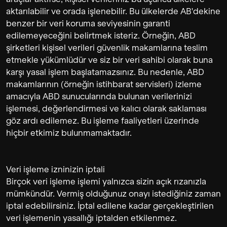
aktarılabilir ve orada işlenebilir. Bu ülkelerde AB'dekine
benzer bir veri koruma seviyesinin garanti
edilemeyeceğini belirtmek isteriz. Örneğin, ABD
şirketleri kişisel verileri güvenlik makamlarına teslim
etmekle yükümlüdür ve siz bir veri sahibi olarak buna
karşı yasal işlem başlatamazsınız. Bu nedenle, ABD
makamlarının (örneğin istihbarat servisleri) izleme
amacıyla ABD sunucularında bulunan verilerinizi
işlemesi, değerlendirmesi ve kalıcı olarak saklaması
göz ardı edilemez. Bu işleme faaliyetleri üzerinde
hiçbir etkimiz bulunmamaktadır.
Veri işleme izninizin iptali
Birçok veri işleme işlemi yalnızca sizin açık rızanızla
mümkündür. Vermiş olduğunuz onayı istediğiniz zaman
iptal edebilirsiniz. İptal edilene kadar gerçekleştirilen
veri işlemenin yasallığı iptalden etkilenmez.