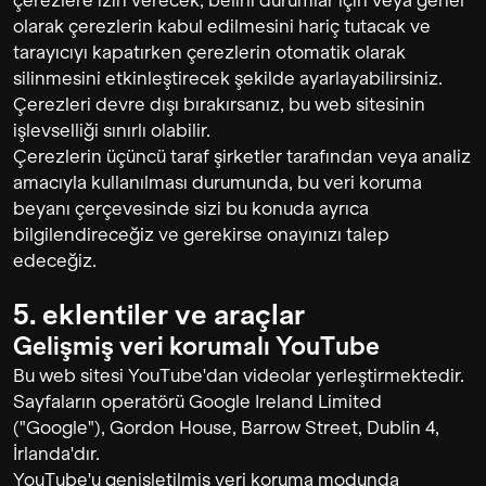
çerezlere izin verecek, belirli durumlar için veya genel
olarak çerezlerin kabul edilmesini hariç tutacak ve
tarayıcıyı kapatırken çerezlerin otomatik olarak
silinmesini etkinleştirecek şekilde ayarlayabilirsiniz.
Çerezleri devre dışı bırakırsanız, bu web sitesinin
işlevselliği sınırlı olabilir.
Çerezlerin üçüncü taraf şirketler tarafından veya analiz
amacıyla kullanılması durumunda, bu veri koruma
beyanı çerçevesinde sizi bu konuda ayrıca
bilgilendireceğiz ve gerekirse onayınızı talep
edeceğiz.
5. eklentiler ve araçlar
Gelişmiş veri korumalı YouTube
Bu web sitesi YouTube'dan videolar yerleştirmektedir.
Sayfaların operatörü Google Ireland Limited
("Google"), Gordon House, Barrow Street, Dublin 4,
İrlanda'dır.
YouTube'u genişletilmiş veri koruma modunda