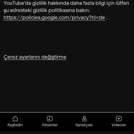
YouTube'da gizlilik hakkında daha fazla bilgi için lütfen
şu adresteki gizlilik politikasına bakın:
https://policies.google.com/privacy?hl=de
.
Çerez ayarlarını değiştirme
Keşfedin
Albümler
Sanatçılar
Videolar