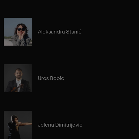
Aleksandra Stanić
Uros Bobic
Jelena Dimitrijevic