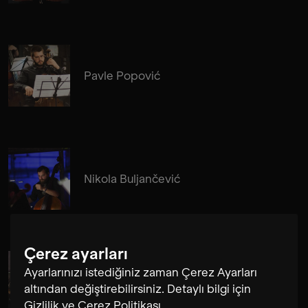
Pavle Popović
Nikola Buljančević
Çerez ayarları
Ayarlarınızı istediğiniz zaman Çerez Ayarları
Alma Su Baute
altından değiştirebilirsiniz. Detaylı bilgi için
Gizlilik ve Çerez Politikası
.