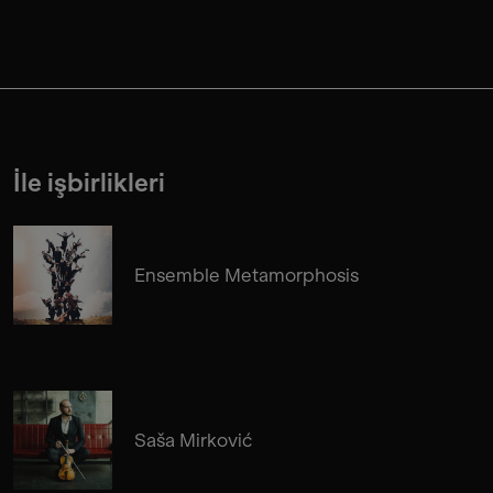
İle işbirlikleri
Ensemble Metamorphosis
Saša Mirković