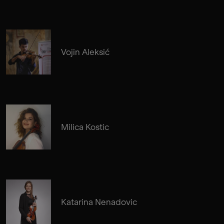
Vojin Aleksić
Milica Kostic
Katarina Nenadovic