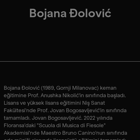
Bojana Đolović
Bojana Đolović (1989, Gornji Milanovac) keman
eğitimine Prof. Anushka Nikolić'in sınıfında başladı.
Lisans ve yüksek lisans eğitimini Niş Sanat
Fakültesi'nde Prof. Jovan Bogosavljević'in sınıfında
tamamladı. Jovan Bogosavljević. 2022 yılında
Floransa'daki "Scuola di Musica di Fiesole"
Akademisi'nde Maestro Bruno Canino'nun sınıfında