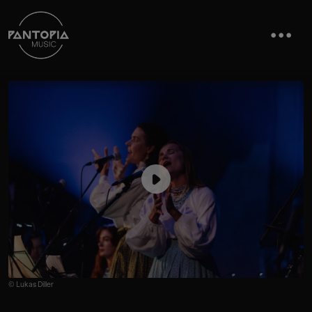
© Lukas Diller