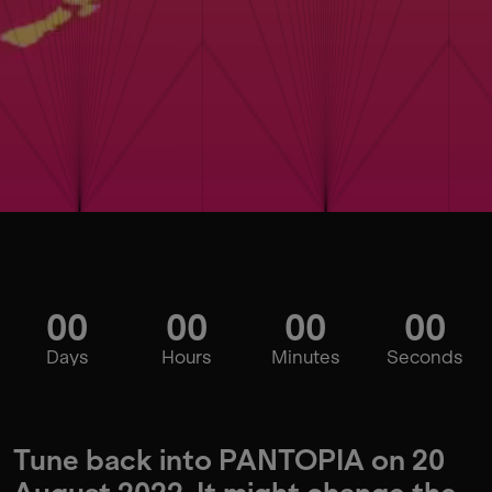
00
00
00
00
Days
Hours
Minutes
Seconds
Tune back into PANTOPIA on 20