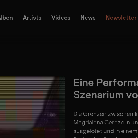
Alben
Artists
Videos
News
Newsletter
Eine Perform
Szenarium v
Die Grenzen zwischen I
Magdalena Cerezo in un
ausgelotet und in eine