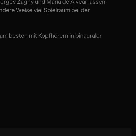
Sergey Zagny und Maria de Alvear lassen
ndere Weise viel Spielraum bei der
am besten mit Kopfhörern in binauraler