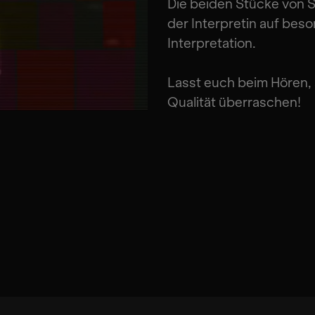
Die beiden Stücke von 
der Interpretin auf beso
Interpretation.
Lasst euch beim Hören, 
Qualität überraschen!