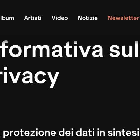
lbum
Artisti
Video
Notizie
Newsletter
nformativa sul
rivacy
a protezione dei dati in sintesi