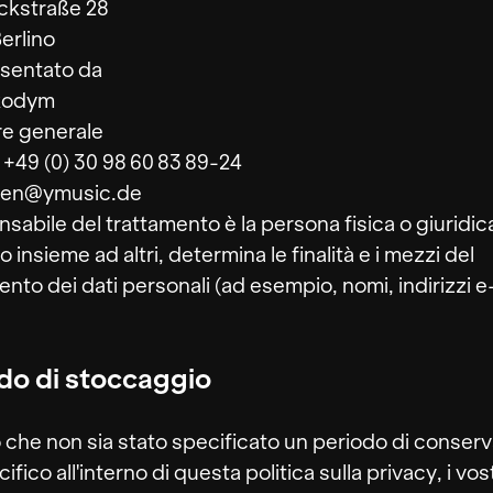
ckstraße 28
erlino
sentato da
ikodym
re generale
 +49 (0) 30 98 60 83 89-24
: en@ymusic.de
onsabile del trattamento è la persona fisica o giuridic
o insieme ad altri, determina le finalità e i mezzi del
ento dei dati personali (ad esempio, nomi, indirizzi e
do di stoccaggio
che non sia stato specificato un periodo di conser
ifico all'interno di questa politica sulla privacy, i vost