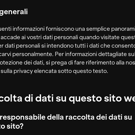
generali
enti informazioni forniscono una semplice panorami
 accade ai vostri dati personali quando visitate ques
r dati personali si intendono tutti i dati che consent
icarvi personalmente. Per informazioni dettagliate su
otezione dei dati, si prega di fare riferimento alla no
a sulla privacy elencata sotto questo testo.
olta di dati su questo sito w
 responsabile della raccolta dei dati su
o sito?