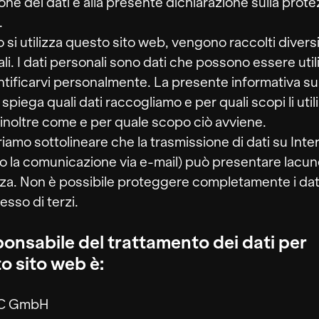
one dei dati e alla presente dichiarazione sulla prot
.
si utilizza questo sito web, vengono raccolti diversi
li. I dati personali sono dati che possono essere util
ntificarvi personalmente. La presente informativa sul
 spiega quali dati raccogliamo e per quali scopi li util
inoltre come e per quale scopo ciò avviene.
iamo sottolineare che la trasmissione di dati su Inte
 la comunicazione via e-mail) può presentare lacune
za. Non è possibile proteggere completamente i dat
esso di terzi.
sponsabile del trattamento dei dati per
o sito web è:
C GmbH