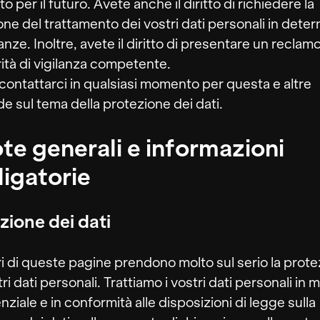
 per il futuro. Avete anche il diritto di richiedere la
ione del trattamento dei vostri dati personali in dete
anze. Inoltre, avete il diritto di presentare un reclam
orità di vigilanza competente.
contattarci in qualsiasi momento per questa e altre
 sul tema della protezione dei dati.
te generali e informazioni
igatorie
zione dei dati
ri di queste pagine prendono molto sul serio la prot
ri dati personali. Trattiamo i vostri dati personali in
nziale e in conformità alle disposizioni di legge sulla