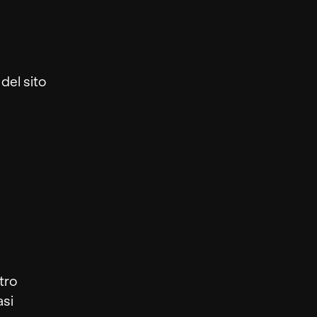
del sito
tro
asi