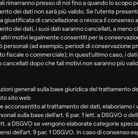
li rimarranno presso di noi fino a quando lo scopo pe
ento dei dati non sarà più valido. Se l'utente presen
ta giustificata di cancellazione o revoca il consenso a
ento dei dati, i suoi dati saranno cancellati, a meno 
o altri motivi legalmente consentiti per la conservazi
ti personali (ad esempio, periodi di conservazione pr
tto fiscale o commerciale); in quest'ultimo caso, i dati
 cancellati dopo che tali motivi non saranno più valid
zioni generali sulla base giuridica del trattamento de
to sito web
e acconsentito al trattamento dei dati, elaboriamo i v
sonali sulla base dell'art. 6 par. 1 lett. a DSGVO o dell'
lett. a DSGVO se vengono elaborate categorie special
 sensi dell'art. 9 par. 1 DSGVO. In caso di consenso es