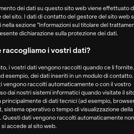
tamento dei dati su questo sito web viene effettuato d
 del sito. I dati di contatto del gestore del sito web 
i nella sezione "Informazioni sul titolare del trattame
resente dichiarazione sulla protezione dei dati.
raccogliamo i vostri dati?
to, i vostri dati vengono raccolti quando ce li fornite.
ad esempio, dei dati inseriti in un modulo di contatto.
ati vengono raccolti automaticamente o con il vostro
o dai nostri sistemi informatici quando visitate il si
ta principalmente di dati tecnici (ad esempio, browse
t, sistema operativo o tempo di visualizzazione della
. Questi dati vengono raccolti automaticamente no
si accede al sito web.