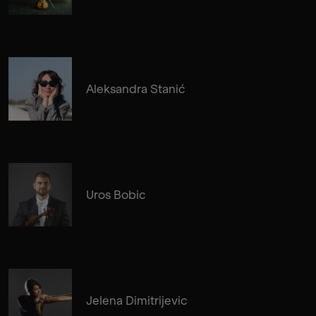
Aleksandra Stanić
Uros Bobic
Jelena Dimitrijevic