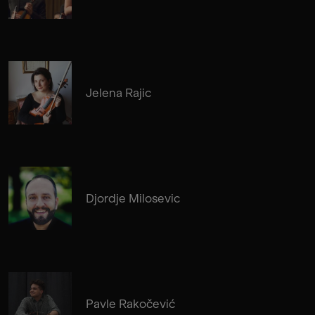
Jelena Rajic
Djordje Milosevic
Pavle Rakočević