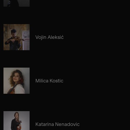
Vojin Aleksić
Milica Kostic
Katarina Nenadovic