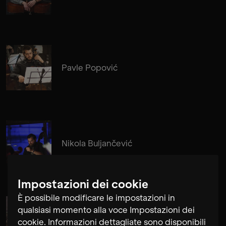
Pavle Popović
Nikola Buljančević
Impostazioni dei cookie
È possibile modificare le impostazioni in
qualsiasi momento alla voce Impostazioni dei
Alma Su Baute
cookie. Informazioni dettagliate sono disponibili