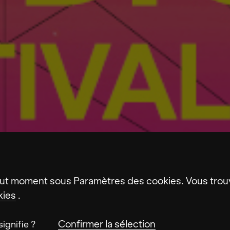
ut moment sous Paramètres des cookies. Vous trouv
kies
.
Confirmer la sélection
ignifie ?