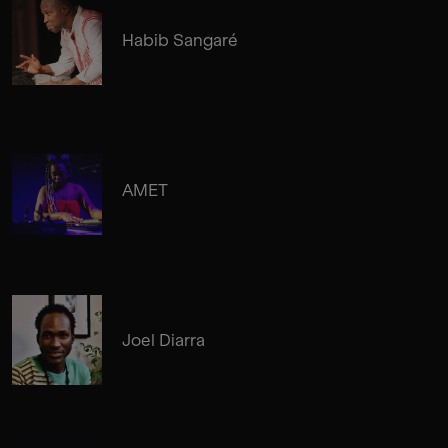
Habib Sangaré
AMET
Joel Diarra