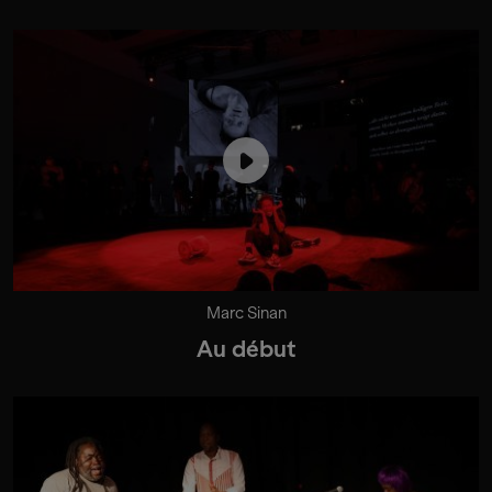
Marc Sinan
Au début