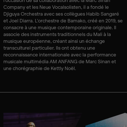
l'occasion de sa collaboration avec la Marc Sinan
Company et les Neue Vocalsolisten, il a fondé le
Djiguya Orchestra avec ses collègues Habib Sangaré
et Joel Diarra. L'orchestre de Bamako, créé en 2019, se
consacre à une musique contemporaine originale. Il
associe des instruments traditionnels du Mali à la
musique européenne, créant ainsi un échange
transculturel particulier. Ils ont obtenu une
reconnaissance internationale avec la performance
musicale multimédia AM ANFANG de Marc Sinan et
une chorégraphie de Kettly Noël.