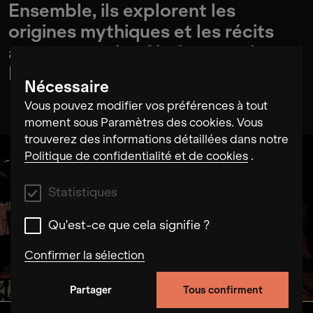
Ensemble, ils explorent les
origines mythiques et les récits
ancestraux des Sinti:zze et des
Rom:nja.
Nécessaire
Vous pouvez modifier vos préférences à tout
moment sous Paramètres des cookies. Vous
trouverez des informations détaillées dans notre
Politique de confidentialité et de cookies
.
Statistiques
Qu'est-ce que cela signifie ?
Confirmer la sélection
Partager
Tous confirment
Statistiques