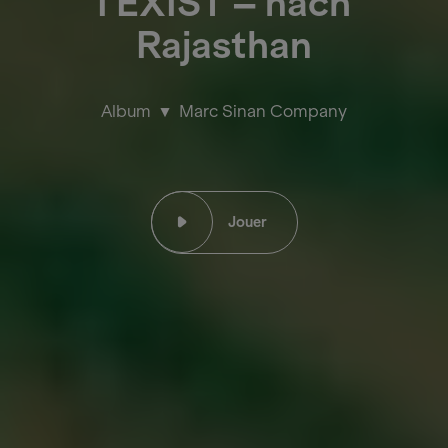
I EXIST – nach
Rajasthan
Album
Marc Sinan Company
Jouer