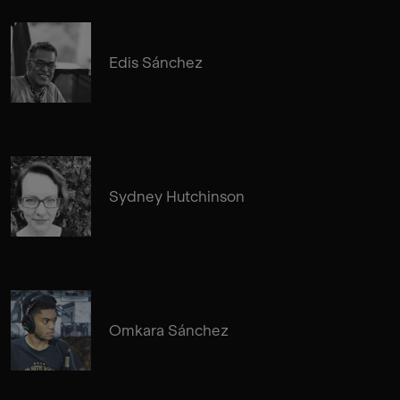
Edis Sánchez
Sydney Hutchinson
Omkara Sánchez