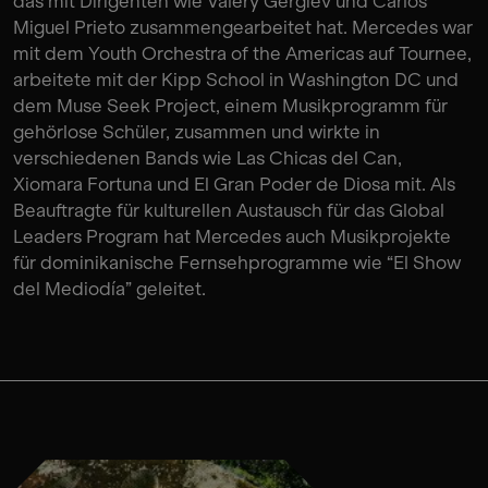
das mit Dirigenten wie Valery Gergiev und Carlos
Miguel Prieto zusammengearbeitet hat. Mercedes war
mit dem Youth Orchestra of the Americas auf Tournee,
arbeitete mit der Kipp School in Washington DC und
dem Muse Seek Project, einem Musikprogramm für
gehörlose Schüler, zusammen und wirkte in
verschiedenen Bands wie Las Chicas del Can,
Xiomara Fortuna und El Gran Poder de Diosa mit. Als
Beauftragte für kulturellen Austausch für das Global
Leaders Program hat Mercedes auch Musikprojekte
für dominikanische Fernsehprogramme wie “El Show
del Mediodía” geleitet.