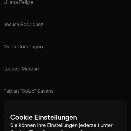
Liliana Felipe
Jesusa Rodriguez
María Compagno
Lautaro Merzari
Fabián “Suizo” Sayans
Juan Pablo de Mendonça
Cookie Einstellungen
Sie können Ihre Einstellungen jederzeit unter