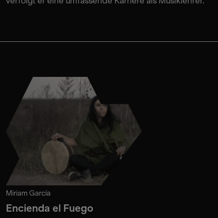
verfolgt er eine umfassende Karriere als Musiklehrer.
Miriam García
Encienda el Fuego