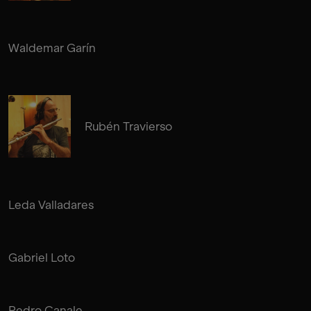
Waldemar Garín
Rubén Travierso
Leda Valladares
Gabriel Loto
Pedro Canale