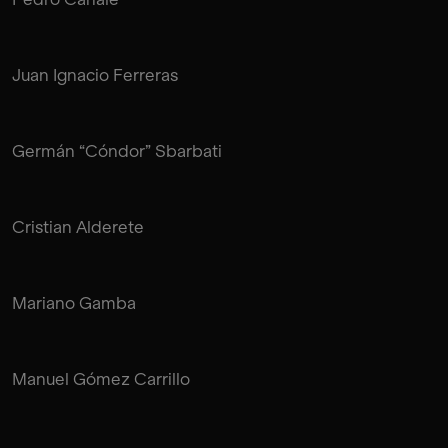
Juan Ignacio Ferreras
Germán “Cóndor” Sbarbati
Cristian Alderete
Mariano Gamba
Manuel Gómez Carrillo