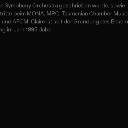
de Symphony Orchestra geschrieben wurde, sowie
ftritte beim MONA, MRC, Tasmanian Chamber Musi
l und AFCM. Claire ist seit der Gründung des Ensem
ng im Jahr 1995 dabei.