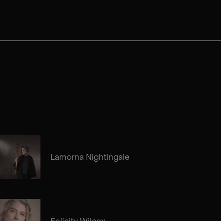
Lamorna Nightingale
Felicity Wilcox