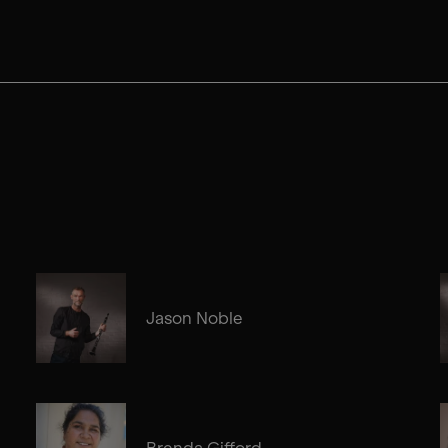
Jason Noble
Brenda Gifford