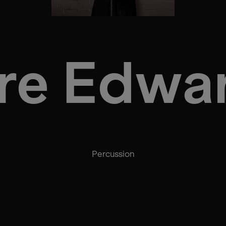
ire Edwa
Percussion