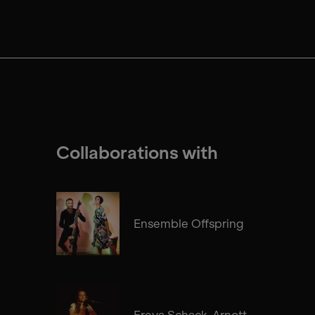
Collaborations with
Ensemble Offspring
Freya Schack-Arnott