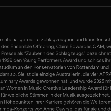
ernational gefeierte Schlagzeugerin und künstlerisc
in des Ensemble Offspring, Claire Edwardes OAM, w
 Presse als “Zauberin des Schlagzeugs” bezeichnet.
 1999 den Young Performers Award und schloss ihr
studium an den Konservatorien von Rotterdam und
am ab. Sie ist die einzige Australierin, die vier APR
Luminary Awards gewonnen hat, und wurde 2023 mi
ian Women in Music Creative Leadership Award für 
 für weibliche Stimmen in der Musik ausgezeichnet.
n Höhepunkten ihrer Karriere gehören die Weltprem
rimba-Konzerts von Anne Cawrse, das für sie und d