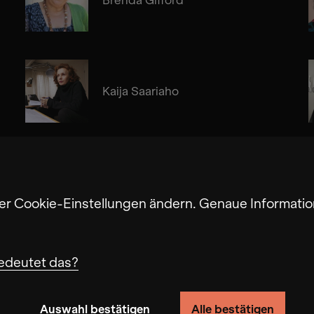
Kaija Saariaho
Gerard Brophy
ter Cookie-Einstellungen ändern. Genaue Informatio
edeutet das?
Auswahl bestätigen
Alle bestätigen