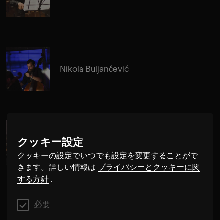
Nikola Buljančević
クッキー設定
Alma Su Baute
クッキーの設定でいつでも設定を変更することがで
きます。詳しい情報は
プライバシーとクッキーに関
する方針
.
必要