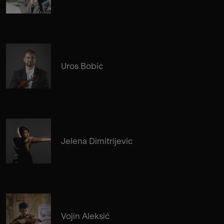
Uros Bobic
Jelena Dimitrijevic
Vojin Aleksić