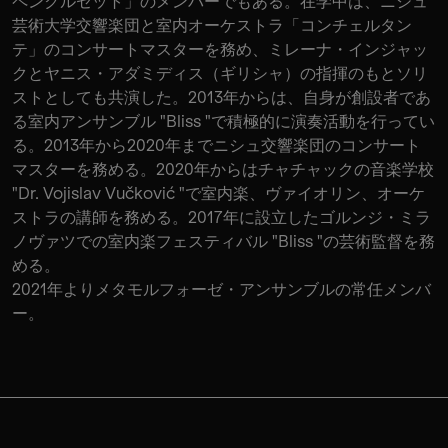
ペンクルセット」のメンバーでもある。在学中は、ニシュ
芸術大学交響楽団と室内オーケストラ「コンチェルタン
テ」のコンサートマスターを務め、ミレーナ・インジャッ
クとヤニス・アダミディス（ギリシャ）の指揮のもとソリ
ストとしても共演した。2013年からは、自身が創設者であ
る室内アンサンブル "Bliss "で積極的に演奏活動を行ってい
る。2013年から2020年までニシュ交響楽団のコンサート
マスターを務める。2020年からはチャチャックの音楽学校
"Dr. Vojislav Vučković "で室内楽、ヴァイオリン、オーケ
ストラの講師を務める。2017年に設立したゴルンジ・ミラ
ノヴァツでの室内楽フェスティバル "Bliss "の芸術監督を務
める。
2021年よりメタモルフォーゼ・アンサンブルの常任メンバ
ー。