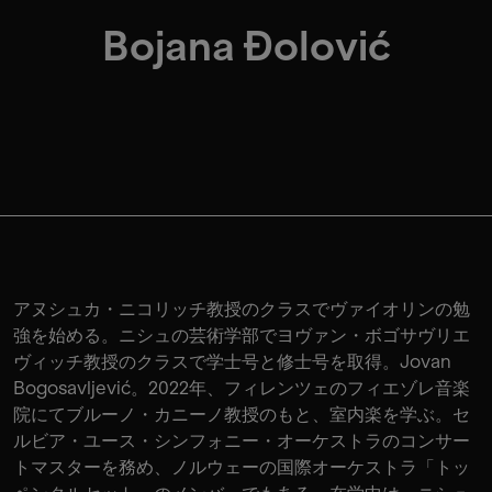
Bojana Đolović
アヌシュカ・ニコリッチ教授のクラスでヴァイオリンの勉
強を始める。ニシュの芸術学部でヨヴァン・ボゴサヴリエ
ヴィッチ教授のクラスで学士号と修士号を取得。Jovan
Bogosavljević。2022年、フィレンツェのフィエゾレ音楽
院にてブルーノ・カニーノ教授のもと、室内楽を学ぶ。セ
ルビア・ユース・シンフォニー・オーケストラのコンサー
トマスターを務め、ノルウェーの国際オーケストラ「トッ