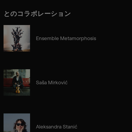
とのコラボレーション
Ensemble Metamorphosis
Saša Mirković
Aleksandra Stanić